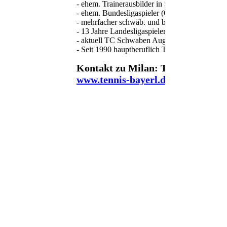
- ehem. Trainerausbilder in Schwaben
- ehem. Bundesligaspieler (CSSR)
- mehrfacher schwäb. und bay. Meister Herre
- 13 Jahre Landesligaspieler
- aktuell TC Schwaben Augsburg H50 Bayernl
- Seit 1990 hauptberuflich Tennistra
Kontakt zu Milan: Tel.: 08282 - 6
www.tennis-bayerl.de