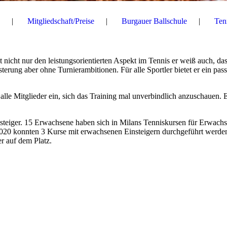
Mitgliedschaft/Preise
Burgauer Ballschule
Ten
t nicht nur den leistungsorientierten Aspekt im Tennis er weiß auch, das
terung aber ohne Turnierambitionen. Für alle Sportler bietet er ein pas
lle Mitglieder ein, sich das Training mal unverbindlich anzuschauen. E
steiger. 15 Erwachsene haben sich in Milans Tenniskursen für Erwach
2020 konnten 3 Kurse mit erwachsenen Einsteigern durchgeführt werde
r auf dem Platz.