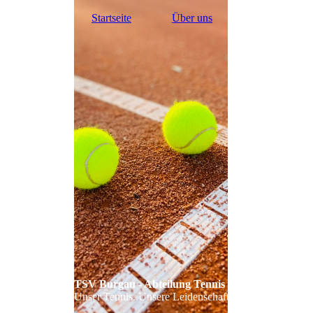
Startseite
Über uns
Platzbuchung
TSV Burgau - Abteilung Tennis
Unser Tennis. Unsere Leidenschaft!