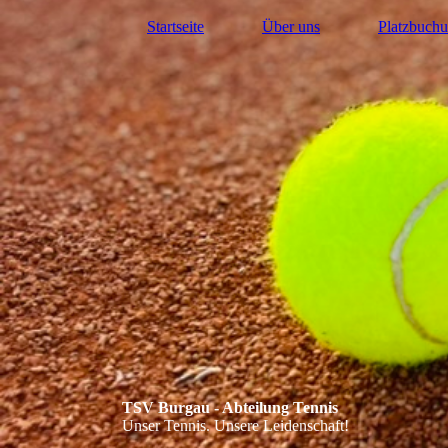
Startseite
Über uns
Platzbuch
TSV Burgau - Abteilung Tennis
Unser Tennis. Unsere Leidenschaft!