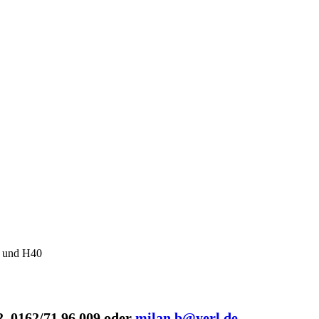
0 und H40
r
2, 0162/71 96 009 oder
milan.b@yerl.de