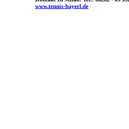
www.tennis-bayerl.de