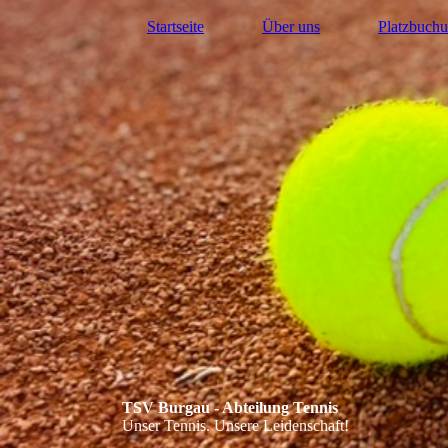
Startseite
Über uns
Platzbuch
TSV Burgau - Abteilung Tennis
Unser Tennis. Unsere Leidenschaft!