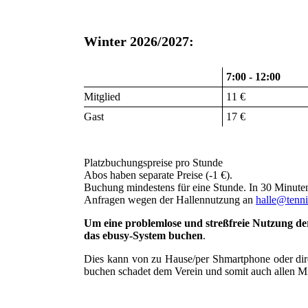
Winter 2026/2027:
7:00 - 12:00
Mitglied
11 €
Gast
17 €
Platzbuchungspreise pro Stunde
Abos haben separate Preise (-1 €).
Buchung mindestens für eine Stunde. In 30 Minuten-
Anfragen wegen der Hallennutzung an
halle@tenni
Um eine problemlose und streßfreie Nutzung der H
das ebusy-System buchen
.
Dies kann von zu Hause/per Shmartphone oder dir
buchen schadet dem Verein und somit auch allen Mi