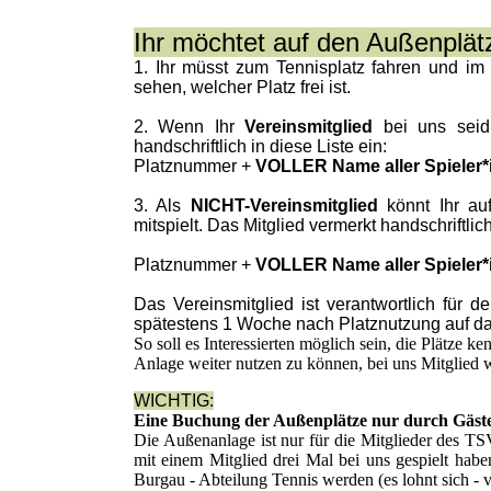
Ihr möchtet auf den Außenplätz
1. Ihr müsst zum Tennisplatz fahren und im
sehen, welcher Platz frei ist.
2. Wenn Ihr
Vereinsmitglied
bei uns seid 
handschriftlich in diese Liste ein:
Platznummer +
VOLLER Name aller Spieler*
3. Als
NICHT-Vereinsmitglied
könnt Ihr au
mitspielt. Das Mitglied vermerkt handschriftli
Platznummer +
VOLLER Name aller Spieler*
Das Vereinsmitglied ist verantwortlich für 
spätestens 1 Woche nach Platznutzung auf d
So soll es Interessierten möglich sein, die Plätze k
Anlage weiter nutzen zu können, bei uns Mitglied
WICHTIG:
Eine Buchung der Außenplätze nur durch Gäste i
Die Außenanlage ist nur für die Mitglieder des TS
mit einem Mitglied drei Mal bei uns gespielt ha
Burgau - Abteilung Tennis werden (es lohnt sich - 