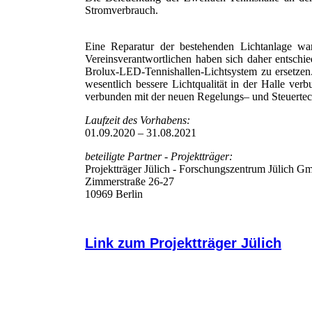
Stromverbrauch.
Eine Reparatur der bestehenden Lichtanlage war
Vereinsverantwortlichen haben sich daher entschi
Brolux-LED-Tennishallen-Lichtsystem zu ersetzen. 
wesentlich bessere Lichtqualität in der Halle ver
verbunden mit der neuen Regelungs– und Steuertec
Laufzeit des Vorhabens:
01.09.2020 – 31.08.2021
beteiligte Partner - Projektträger:
Projektträger Jülich - Forschungszentrum Jülich G
Zimmerstraße 26-27
10969 Berlin
Link zum Projektträger Jülich