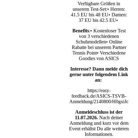
V
erfügbare Größen in
unserem Test-Set:• Herren:
41.5 EU bis 48 EU• Damen:
37 EU bis 42.5 EU•
Benefits
:• Kostenloser Test
von 3 verschiedenen
Schuhmodellen• Online
Rabatte bei unserem Partner
Tennis Point• Verschiedene
Goodies von ASICS
Interesse? Dann melde dich
gerne unter folgendem Link
an:
https://easy-
feedback.de/ASICS-TSVB-
Anmeldung/2140800/H0gxiJc
Anmeldeschluss ist der
11.07.2026.
Nach deiner
Anmeldung und kurz vor dem
Event erhältst Du alle weiteren
Informationen.